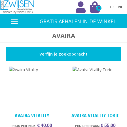
|
FR
NL
0
Powered by Weiss Optik
GRATIS AFHALEN IN DE WINKEL
AVAIRA
Verfijn je zoekopdracht
AVAIRA VITALITY
AVAIRA VITALITY TORIC
€ 40,00
€ 55,00
PRIJS PER PACK:
PRIJS PER PACK: